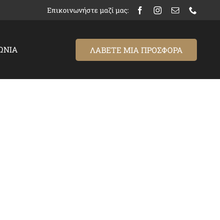
Επικοινωνήστε μαζί μας:
ΩΝΊΑ
ΛΑΒΕΤΕ ΜΙΑ ΠΡΟΣΦΟΡΑ