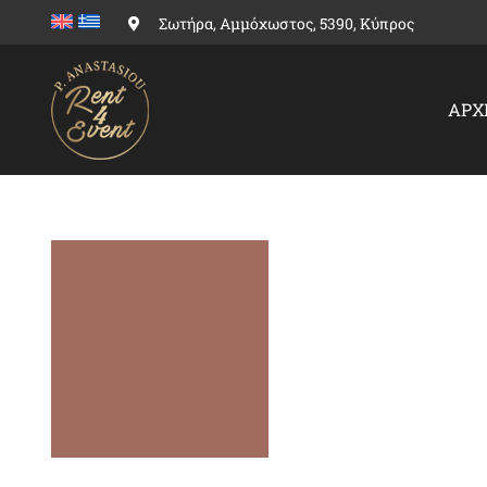
Skip
Σωτήρα, Αμμόχωστος, 5390, Κύπρος
to
content
ΑΡΧ