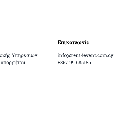
Επικοινωνία
ροχής Υπηρεσιών
info@rent4event.com.cy
 απορρήτου
+357 99 685185