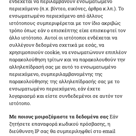
ενδέχεται να περιλαμβάνουν ενσωματωμένο
περιεχόμενο (π.χ. βίντεο, εικόνες, άρθρα κ.λπ.). Το
ενσωματωμένο περιεχόμενο από άλλους
ιστότοπους συμπεριφέρεται με τον ίδιο ακριβώς
τρόπο όπως εάν ο επισκέπτης είχε επισκεφτεί τον
άλλο ιστότοπο. Αυτοί οι ιστότοποι ενδέχεται να
συλλέγουν δεδομένα σχετικά με εσάς, να
χρησιμοποιούν cookie, να ενσωματώνουν επιπλέον
παρακολούθηση τρίτων και να παρακολουθούν την
αλληλεπίδρασή σας με αυτό το ενσωματωμένο
περιεχόμενο, συμπεριλαμβανομένης της
παρακολούθησης της αλληλεπίδρασής σας με το
ενσωματωμένο περιεχόμενο, εάν έχετε
λογαριασμό και είστε συνδεδεμένοι σε αυτόν τον
ιστότοπο.
Με ποιους μοιραζόμαστε τα δεδομένα σας
Εάν
ζητήσετε επαναφορά κωδικού πρόσβασης, η
διεύθυνση IP σας θα συμπεριληφθεί στο email