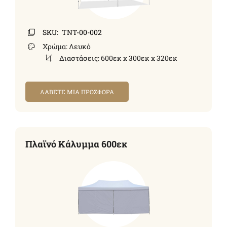
SKU:
TNT-00-002
Χρώμα:
Λευκό
Διαστάσεις:
600εκ x 300εκ x 320εκ
ΛΑΒΕΤΕ ΜΙΑ ΠΡΟΣΦΟΡΑ
Πλαϊνό Κάλυμμα 600εκ