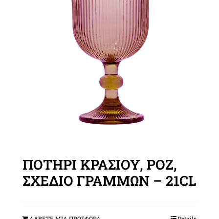
ΠΟΤΉΡΙ ΚΡΑΣΙΟΎ, ΡΟΖ,
ΣΧΈΔΙΟ ΓΡΑΜΜΏΝ – 21CL
ΛΑΒΕΤΕ ΜΙΑ ΠΡΟΣΦΟΡΑ
Details